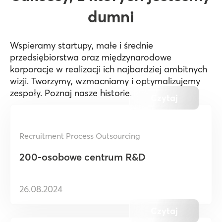
dumni
Wspieramy startupy, małe i średnie
przedsiębiorstwa oraz międzynarodowe
korporacje w realizacji ich najbardziej ambitnych
wizji. Tworzymy, wzmacniamy i optymalizujemy
zespoły. Poznaj nasze historie.
Czytaj
Recruitment Process Outsourcing
200-osobowe centrum R&D
26.08.2024
Czytaj