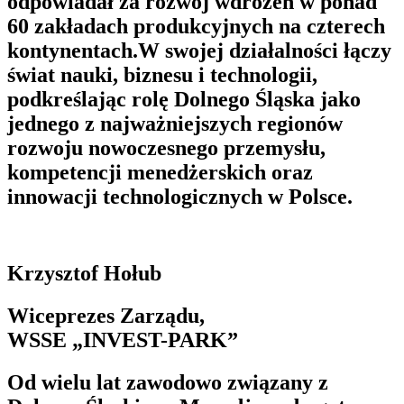
odpowiadał za rozwój wdrożeń w ponad
60 zakładach produkcyjnych na czterech
kontynentach.W swojej działalności łączy
świat nauki, biznesu i technologii,
podkreślając rolę Dolnego Śląska jako
jednego z najważniejszych regionów
rozwoju nowoczesnego przemysłu,
kompetencji menedżerskich oraz
innowacji technologicznych w Polsce.
Krzysztof Hołub
Wiceprezes Zarządu,
WSSE „INVEST-PARK”
Od wielu lat zawodowo związany z