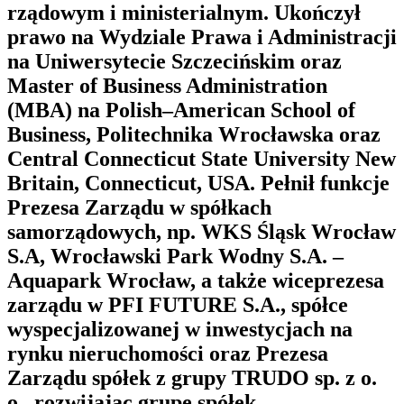
rządowym i ministerialnym. Ukończył
prawo na Wydziale Prawa i Administracji
na Uniwersytecie Szczecińskim oraz
Master of Business Administration
(MBA) na Polish–American School of
Business, Politechnika Wrocławska oraz
Central Connecticut State University New
Britain, Connecticut, USA. Pełnił funkcje
Prezesa Zarządu w spółkach
samorządowych, np. WKS Śląsk Wrocław
S.A, Wrocławski Park Wodny S.A. –
Aquapark Wrocław, a także wiceprezesa
zarządu w PFI FUTURE S.A., spółce
wyspecjalizowanej w inwestycjach na
rynku nieruchomości oraz Prezesa
Zarządu spółek z grupy TRUDO sp. z o.
o., rozwijając grupę spółek