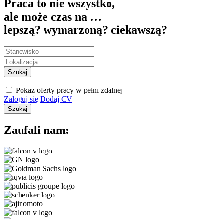
Praca to nie wszystko,
ale może czas na …
lepszą?
wymarzoną?
ciekawszą?
Szukaj
Pokaż oferty pracy w pełni zdalnej
Zaloguj się
Dodaj CV
Szukaj
Zaufali nam: