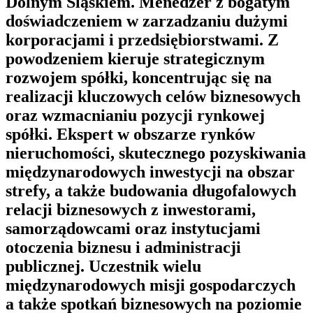
Dolnym Śląskiem. Menedżer z bogatym
doświadczeniem w zarzadzaniu dużymi
korporacjami i przedsiębiorstwami. Z
powodzeniem kieruje strategicznym
rozwojem spółki, koncentrując się na
realizacji kluczowych celów biznesowych
oraz wzmacnianiu pozycji rynkowej
spółki. Ekspert w obszarze rynków
nieruchomości, skutecznego pozyskiwania
międzynarodowych inwestycji na obszar
strefy, a także budowania długofalowych
relacji biznesowych z inwestorami,
samorządowcami oraz instytucjami
otoczenia biznesu i administracji
publicznej. Uczestnik wielu
międzynarodowych misji gospodarczych
a także spotkań biznesowych na poziomie