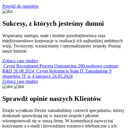
Przejdź do raportów
Sukcesy, z których jesteśmy dumni
Wspieramy startupy, małe i średnie przedsiębiorstwa oraz
międzynarodowe korporacje w realizacji ich najbardziej ambitnych
wizji. Tworzymy, wzmacniamy i optymalizujemy zespoły. Poznaj
nasze historie.
Zobacz case studies
Czytaj
Recruitment Process Outsourcing
200-osobowe centrum
R&D
26.08.2024
Czytaj
Rekrutacja Stała IT
Zatrudnienie 9
ekspertów IT w 4 miesiące
24.05.2024
Zobacz case studies
Sprawdź opinie naszych Klientów
Dzięki wysiłkom Devire zatrudniliśmy czterech specjalistów, którzy
doskonale sprawdzają się w naszym zespole i płynnie
wkomponowali się w naszą firmę. W komunikacji zazwyczaj
korzystamy z e-maili i prowadzimy rozmowy telefoniczne z ich