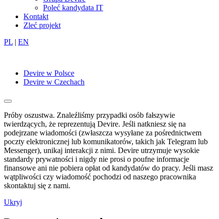
Poleć kandydata IT
Kontakt
Zleć projekt
PL
|
EN
Devire w Polsce
Devire w Czechach
Próby oszustwa. Znaleźliśmy przypadki osób fałszywie
twierdzących, że reprezentują Devire. Jeśli natkniesz się na
podejrzane wiadomości (zwłaszcza wysyłane za pośrednictwem
poczty elektronicznej lub komunikatorów, takich jak Telegram lub
Messenger), unikaj interakcji z nimi. Devire utrzymuje wysokie
standardy prywatności i nigdy nie prosi o poufne informacje
finansowe ani nie pobiera opłat od kandydatów do pracy. Jeśli masz
wątpliwości czy wiadomość pochodzi od naszego pracownika
skontaktuj się z nami.
Ukryj