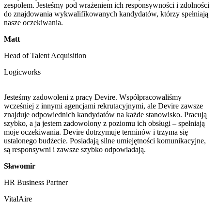
zespołem. Jesteśmy pod wrażeniem ich responsywności i zdolności
do znajdowania wykwalifikowanych kandydatów, którzy spełniają
nasze oczekiwania.
Matt
Head of Talent Acquisition
Logicworks
Jesteśmy zadowoleni z pracy Devire. Współpracowaliśmy
wcześniej z innymi agencjami rekrutacyjnymi, ale Devire zawsze
znajduje odpowiednich kandydatów na każde stanowisko. Pracują
szybko, a ja jestem zadowolony z poziomu ich obsługi – spełniają
moje oczekiwania. Devire dotrzymuje terminów i trzyma się
ustalonego budżecie. Posiadają silne umiejętności komunikacyjne,
są responsywni i zawsze szybko odpowiadają.
Sławomir
HR Business Partner
VitalAire