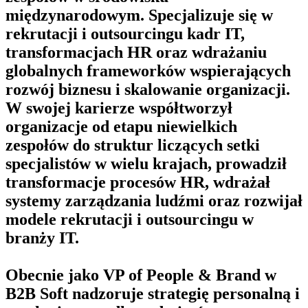
międzynarodowym. Specjalizuje się w
rekrutacji i outsourcingu kadr IT,
transformacjach HR oraz wdrażaniu
globalnych frameworków wspierających
rozwój biznesu i skalowanie organizacji.
W swojej karierze współtworzył
organizacje od etapu niewielkich
zespołów do struktur liczących setki
specjalistów w wielu krajach, prowadził
transformacje procesów HR, wdrażał
systemy zarządzania ludźmi oraz rozwijał
modele rekrutacji i outsourcingu w
branży IT.
Obecnie jako VP of People & Brand w
B2B Soft nadzoruje strategię personalną i