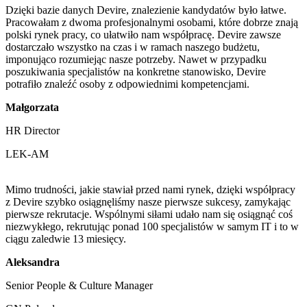
Dzięki bazie danych Devire, znalezienie kandydatów było łatwe.
Pracowałam z dwoma profesjonalnymi osobami, które dobrze znają
polski rynek pracy, co ułatwiło nam współpracę. Devire zawsze
dostarczało wszystko na czas i w ramach naszego budżetu,
imponująco rozumiejąc nasze potrzeby. Nawet w przypadku
poszukiwania specjalistów na konkretne stanowisko, Devire
potrafiło znaleźć osoby z odpowiednimi kompetencjami.
Małgorzata
HR Director
LEK-AM
Mimo trudności, jakie stawiał przed nami rynek, dzięki współpracy
z Devire szybko osiągnęliśmy nasze pierwsze sukcesy, zamykając
pierwsze rekrutacje. Wspólnymi siłami udało nam się osiągnąć coś
niezwykłego, rekrutując ponad 100 specjalistów w samym IT i to w
ciągu zaledwie 13 miesięcy.
Aleksandra
Senior People & Culture Manager