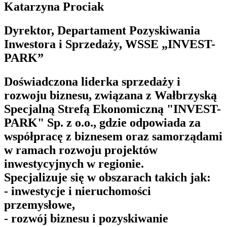
Katarzyna Prociak
Dyrektor, Departament Pozyskiwania
Inwestora i Sprzedaży, WSSE „INVEST-
PARK”
Doświadczona liderka sprzedaży i
rozwoju biznesu, związana z Wałbrzyską
Specjalną Strefą Ekonomiczną "INVEST-
PARK" Sp. z o.o., gdzie odpowiada za
współpracę z biznesem oraz samorządami
w ramach rozwoju projektów
inwestycyjnych w regionie.
Specjalizuje się w obszarach takich jak:
- inwestycje i nieruchomości
przemysłowe,
- rozwój biznesu i pozyskiwanie