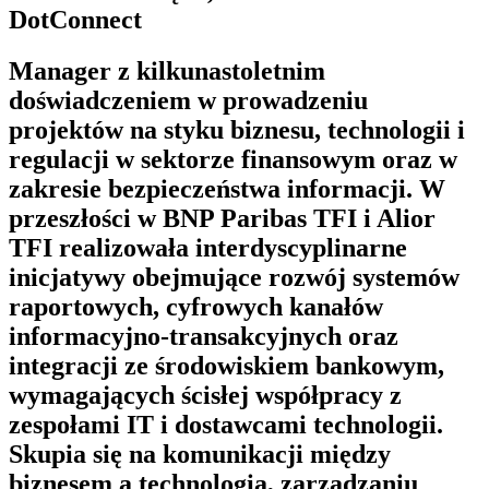
DotConnect
Manager z kilkunastoletnim
doświadczeniem w prowadzeniu
projektów na styku biznesu, technologii i
regulacji w sektorze finansowym oraz w
zakresie bezpieczeństwa informacji. W
przeszłości w BNP Paribas TFI i Alior
TFI realizowała interdyscyplinarne
inicjatywy obejmujące rozwój systemów
raportowych, cyfrowych kanałów
informacyjno-transakcyjnych oraz
integracji ze środowiskiem bankowym,
wymagających ścisłej współpracy z
zespołami IT i dostawcami technologii.
Skupia się na komunikacji między
biznesem a technologią, zarządzaniu