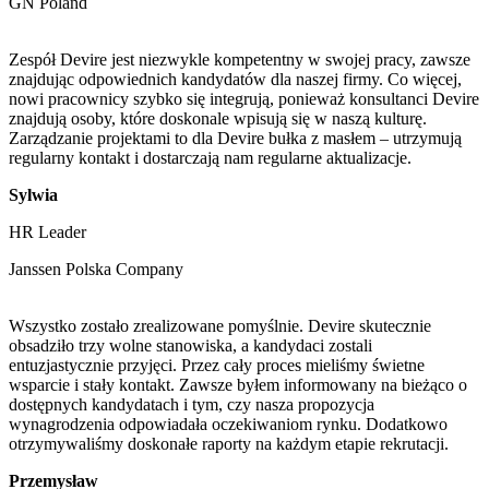
GN Poland
Zespół Devire jest niezwykle kompetentny w swojej pracy, zawsze
znajdując odpowiednich kandydatów dla naszej firmy. Co więcej,
nowi pracownicy szybko się integrują, ponieważ konsultanci Devire
znajdują osoby, które doskonale wpisują się w naszą kulturę.
Zarządzanie projektami to dla Devire bułka z masłem – utrzymują
regularny kontakt i dostarczają nam regularne aktualizacje.
Sylwia
HR Leader
Janssen Polska Company
Wszystko zostało zrealizowane pomyślnie. Devire skutecznie
obsadziło trzy wolne stanowiska, a kandydaci zostali
entuzjastycznie przyjęci. Przez cały proces mieliśmy świetne
wsparcie i stały kontakt. Zawsze byłem informowany na bieżąco o
dostępnych kandydatach i tym, czy nasza propozycja
wynagrodzenia odpowiadała oczekiwaniom rynku. Dodatkowo
otrzymywaliśmy doskonałe raporty na każdym etapie rekrutacji.
Przemysław