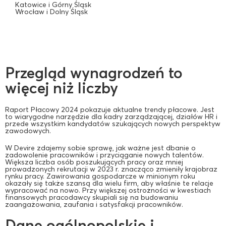
Katowice i Górny Śląsk
Wrocław i Dolny Śląsk
Przegląd wynagrodzeń to
więcej niż liczby
Raport Płacowy 2024 pokazuje aktualne trendy płacowe. Jest
to wiarygodne narzędzie dla kadry zarządzającej, działów HR i
przede wszystkim kandydatów szukających nowych perspektyw
zawodowych.
W Devire zdajemy sobie sprawę, jak ważne jest dbanie o
zadowolenie pracowników i przyciąganie nowych talentów.
Większa liczba osób poszukujących pracy oraz mniej
prowadzonych rekrutacji w 2023 r. znacząco zmieniły krajobraz
rynku pracy. Zawirowania gospodarcze w minionym roku
okazały się także szansą dla wielu firm, aby właśnie te relacje
wypracować na nowo. Przy większej ostrożności w kwestiach
finansowych pracodawcy skupiali się na budowaniu
zaangażowania, zaufania i satysfakcji pracowników.
Dane ogólnopolskie i