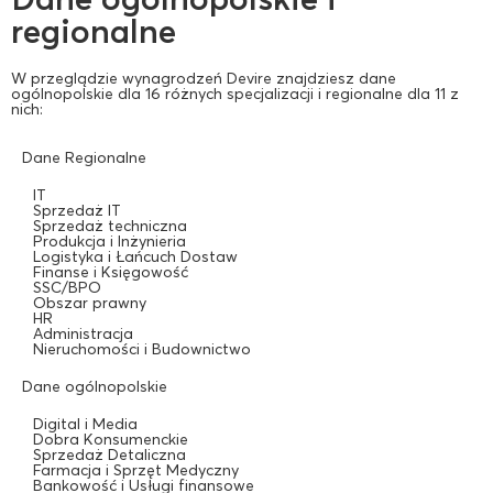
regionalne
W przeglądzie wynagrodzeń Devire znajdziesz dane
ogólnopolskie dla 16 różnych specjalizacji i regionalne dla 11 z
nich:
Dane Regionalne
IT
Sprzedaż IT
Sprzedaż techniczna
Produkcja i Inżynieria
Logistyka i Łańcuch Dostaw
Finanse i Księgowość
SSC/BPO
Obszar prawny
HR
Administracja
Nieruchomości i Budownictwo
Dane ogólnopolskie
Digital i Media
Dobra Konsumenckie
Sprzedaż Detaliczna
Farmacja i Sprzęt Medyczny
Bankowość i Usługi finansowe