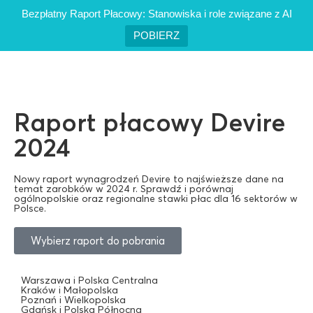
Bezpłatny Raport Płacowy: Stanowiska i role związane z AI
POBIERZ
Raport płacowy Devire
2024
Nowy raport wynagrodzeń Devire to najświeższe dane na
temat zarobków w 2024 r. Sprawdź i porównaj
ogólnopolskie oraz regionalne stawki płac dla 16 sektorów w
Polsce.
Wybierz raport do pobrania
Warszawa i Polska Centralna
Kraków i Małopolska
Poznań i Wielkopolska
Gdańsk i Polska Północna