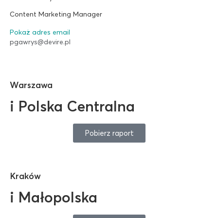
Content Marketing Manager
Pokaż adres email
pgawrys@devire.pl
Warszawa
i Polska Centralna
Pobierz raport
Kraków
i Małopolska