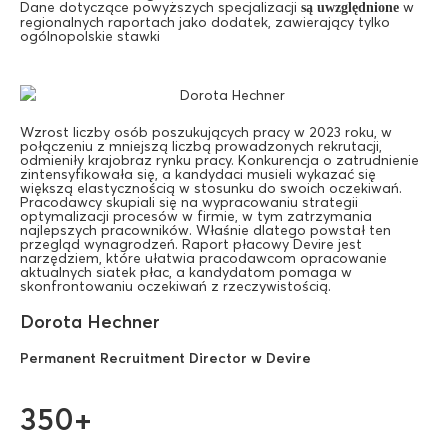
Dane dotyczące powyższych specjalizacji
w
są uwzględnione
regionalnych raportach jako dodatek, zawierający tylko
ogólnopolskie stawki
Wzrost liczby osób poszukujących pracy w 2023 roku, w
połączeniu z mniejszą liczbą prowadzonych rekrutacji,
odmieniły krajobraz rynku pracy. Konkurencja o zatrudnienie
zintensyfikowała się, a kandydaci musieli wykazać się
większą elastycznością w stosunku do swoich oczekiwań.
Pracodawcy skupiali się na wypracowaniu strategii
optymalizacji procesów w firmie, w tym zatrzymania
najlepszych pracowników. Właśnie dlatego powstał ten
przegląd wynagrodzeń. Raport płacowy Devire jest
narzędziem, które ułatwia pracodawcom opracowanie
aktualnych siatek płac, a kandydatom pomaga w
skonfrontowaniu oczekiwań z rzeczywistością.
Dorota Hechner
Permanent Recruitment Director w Devire
350+