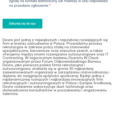
Devire jest jedną z największych i najszybciej rozwijających się
firm w branży zatrudnienia w Polsce. Prowadzimy procesy
rekrutacyjne w zakresie pracy stałej na stanowiska
specjalistyczne, kierownicze oraz executive search, a także
oferujemy między innymi rozwiązania outsourcingowe oraz IT
Contracting. W tegorocznym badaniu Diversity IN Check
organizowanym przez Forum Odpowiedzialnego Biznesu
Devire, jako pierwsza polska firma rekrutacyjna i
outsourcingowa, znalazła się w gronie 30 najbardziej
zaawansowanych organizacji w zarządzaniu różnorodnością i
dążeniu do osiągnięcia spójności społecznej. Będąc jedną z
najdynamiczniej rosnących i najbardziej innowacyjnych firm
rekrutacyjnych i outsourcingowych w Polsce i Europie Środkowej,
Devire codziennie wykorzystuje duet technologii oraz
doświadczenia konsultantów w poszukiwaniu i angażowaniu
talentów.