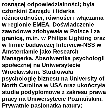
rosnącej odpowiedzialności; była
członkini Zarządu i liderka
różnorodności, równości i włączania
w regionie EMEA. Doświadczenie
zawodowe zdobywała w Polsce i za
granicą, m.in. w Philips Lighting oraz
w firmie badawczej Interview-NSS w
Amsterdamie jako Research
Managerka. Absolwentka psychologii
społecznej na Uniwersytecie
Wrocławskim. Studiowała
psychologię biznesu na University of
North Carolina w USA oraz ukończyła
studia podyplomowe z zakresu prawa
pracy na Uniwersytecie Poznańskim.
Prywatnie pasjonatka natury;