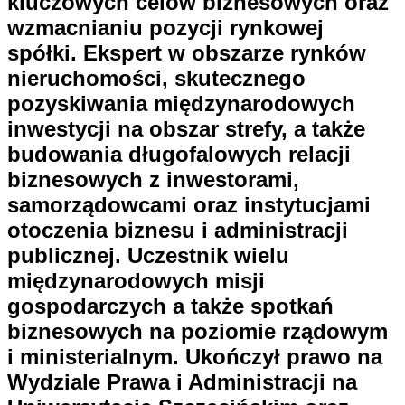
kluczowych celów biznesowych oraz
wzmacnianiu pozycji rynkowej
spółki. Ekspert w obszarze rynków
nieruchomości, skutecznego
pozyskiwania międzynarodowych
inwestycji na obszar strefy, a także
budowania długofalowych relacji
biznesowych z inwestorami,
samorządowcami oraz instytucjami
otoczenia biznesu i administracji
publicznej. Uczestnik wielu
międzynarodowych misji
gospodarczych a także spotkań
biznesowych na poziomie rządowym
i ministerialnym. Ukończył prawo na
Wydziale Prawa i Administracji na