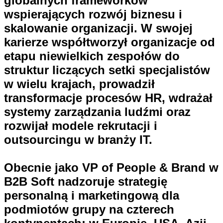
globalnych frameworków
wspierających rozwój biznesu i
skalowanie organizacji. W swojej
karierze współtworzył organizacje od
etapu niewielkich zespołów do
struktur liczących setki specjalistów
w wielu krajach, prowadził
transformacje procesów HR, wdrażał
systemy zarządzania ludźmi oraz
rozwijał modele rekrutacji i
outsourcingu w branży IT.
Obecnie jako VP of People & Brand w
B2B Soft nadzoruje strategię
personalną i marketingową dla
podmiotów grupy na czterech