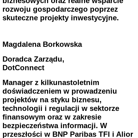
biznesowych oraz realne wsparcie
rozwoju gospodarczego poprzez
skuteczne projekty inwestycyjne.
Magdalena Borkowska
Doradca Zarządu,
DotConnect
Manager z kilkunastoletnim
doświadczeniem w prowadzeniu
projektów na styku biznesu,
technologii i regulacji w sektorze
finansowym oraz w zakresie
bezpieczeństwa informacji. W
przeszłości w BNP Paribas TFI i Alior