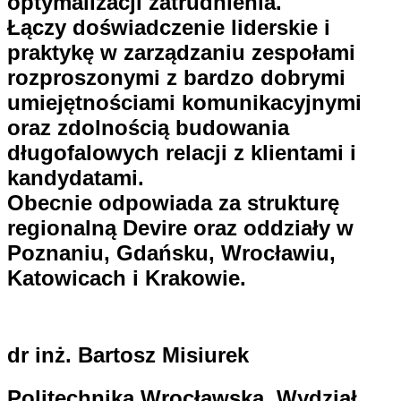
optymalizacji zatrudnienia.
Łączy doświadczenie liderskie i
praktykę w zarządzaniu zespołami
rozproszonymi z bardzo dobrymi
umiejętnościami komunikacyjnymi
oraz zdolnością budowania
długofalowych relacji z klientami i
kandydatami.
Obecnie odpowiada za strukturę
regionalną Devire oraz oddziały w
Poznaniu, Gdańsku, Wrocławiu,
Katowicach i Krakowie.
dr inż. Bartosz Misiurek
Politechnika Wrocławska, Wydział