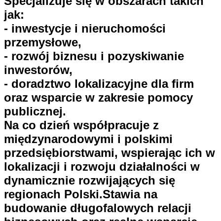
Specjalizuje się w obszarach takich
jak:
- inwestycje i nieruchomości
przemysłowe,
- rozwój biznesu i pozyskiwanie
inwestorów,
- doradztwo lokalizacyjne dla firm
oraz wsparcie w zakresie pomocy
publicznej.
Na co dzień współpracuje z
międzynarodowymi i polskimi
przedsiębiorstwami, wspierając ich w
lokalizacji i rozwoju działalności w
dynamicznie rozwijających się
regionach Polski.Stawia na
budowanie długofalowych relacji