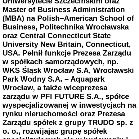
Uniwersytecie Szczecińskim oraz
Master of Business Administration
(MBA) na Polish–American School of
Business, Politechnika Wrocławska
oraz Central Connecticut State
University New Britain, Connecticut,
USA. Pełnił funkcje Prezesa Zarządu
w spółkach samorządowych, np.
WKS Śląsk Wrocław S.A, Wrocławski
Park Wodny S.A. – Aquapark
Wrocław, a także wiceprezesa
zarządu w PFI FUTURE S.A., spółce
wyspecjalizowanej w inwestycjach na
rynku nieruchomości oraz Prezesa
Zarządu spółek z grupy TRUDO sp. z
o. o., rozwijając grupę spółek