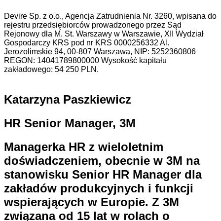
Devire Sp. z o.o., Agencja Zatrudnienia Nr. 3260, wpisana do
rejestru przedsiębiorców prowadzonego przez Sąd
Rejonowy dla M. St. Warszawy w Warszawie, XII Wydział
Gospodarczy KRS pod nr KRS 0000256332 Al.
Jerozolimskie 94, 00-807 Warszawa, NIP: 5252360806
REGON: 14041789800000 Wysokość kapitału
zakładowego: 54 250 PLN.
Katarzyna Paszkiewicz
HR Senior Manager, 3M
Managerka HR z wieloletnim
doświadczeniem, obecnie w 3M na
stanowisku Senior HR Manager dla
zakładów produkcyjnych i funkcji
wspierających w Europie. Z 3M
związana od 15 lat w rolach o