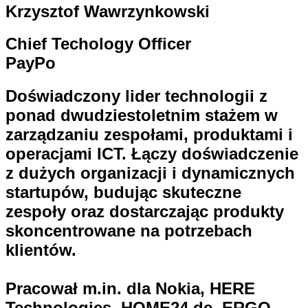
Krzysztof Wawrzynkowski
Chief Techology Officer
PayPo
Doświadczony lider technologii z
ponad dwudziestoletnim stażem w
zarządzaniu zespołami, produktami i
operacjami ICT. Łączy doświadczenie
z dużych organizacji i dynamicznych
startupów, budując skuteczne
zespoły oraz dostarczając produkty
skoncentrowane na potrzebach
klientów.
Pracował m.in. dla Nokia, HERE
Technologies, HOME24.de, ERGO