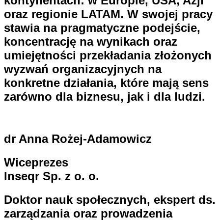
kontynentach: w Europie, USA, Azji
oraz regionie LATAM. W swojej pracy
stawia na pragmatyczne podejście,
koncentrację na wynikach oraz
umiejętności przekładania złożonych
wyzwań organizacyjnych na
konkretne działania, które mają sens
zarówno dla biznesu, jak i dla ludzi.
dr Anna Rożej-Adamowicz
Wiceprezes
Inseqr Sp. z o. o.
Doktor nauk społecznych, ekspert ds.
zarządzania oraz prowadzenia