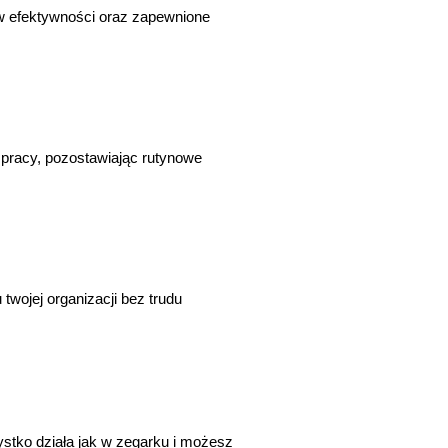
w efektywności oraz zapewnione
 pracy, pozostawiając rutynowe
twojej organizacji bez trudu
tko działa jak w zegarku i możesz