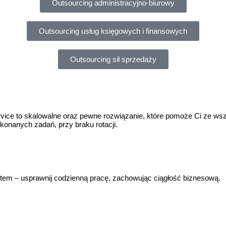
Outsourcing administracyjno-biurowy
Outsourcing usług księgowych i finansowych
Outsourcing sił sprzedaży
vice to skalowalne oraz pewne rozwiązanie, które pomoże Ci ze wsz
onanych zadań, przy braku rotacji.
entem – usprawnij codzienną pracę, zachowując ciągłość biznesową.