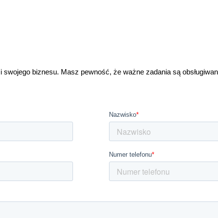
ści swojego biznesu. Masz pewność, że ważne zadania są obsługiwan
Wybierz elastyczne i nowoczesne podejście do budowania zespołu.