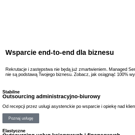
Wsparcie end-to-end dla biznesu
Rekrutacje i zastępstwa nie będą już zmartwieniem. Managed Ser
nie są podstawą Twojego biznesu. Zobacz, jak osiągnąć 100% wyk
Stabilne
Outsourcing administracyjno-biurowy
Od recepcji przez usługi asystenckie po wsparcie i opiekę nad kli
Poznaj usługę
Elastyczne