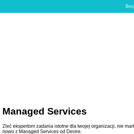
Bezp
Managed Services
Zleć ekspertom zadania istotne dla twojej organizacji, nie m
nowo z Managed Services od Devire.