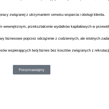
pracy związanej z utrzymaniem serwisu wsparcia i obsługi klienta.
m wewnętrznym, przekształcenie wydatków kapitałowych w przewidy
ywy biznesowe poprzez odciążenie z codziennych, ale istotnych zada
sów wspierających twój biznes bez kosztów związanych z rekrutacj
Porozmawiajmy