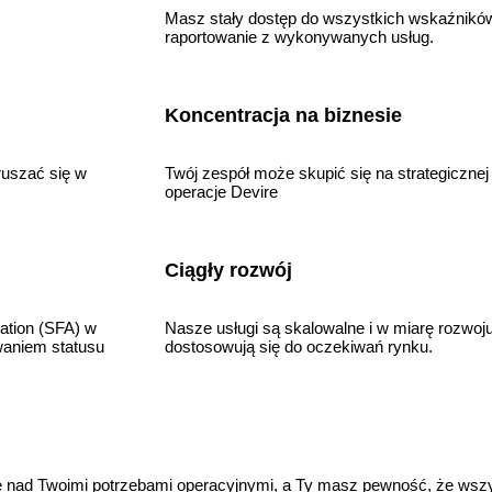
Masz stały dostęp do wszystkich wskaźnikó
raportowanie z wykonywanych usług.
Koncentracja na biznesie
ruszać się w
Twój zespół może skupić się na strategicznej
operacje Devire
Ciągły rozwój
ation (SFA) w
Nasze usługi są skalowalne i w miarę rozwoju 
waniem statusu
dostosowują się do oczekiwań rynku.
 nad Twoimi potrzebami operacyjnymi, a Ty masz pewność, że wszys