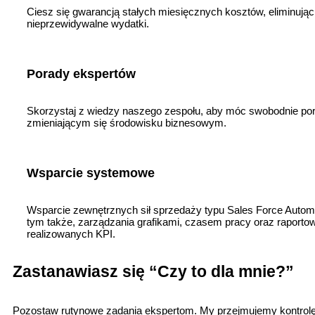
Ciesz się gwarancją stałych miesięcznych kosztów, eliminując
nieprzewidywalne wydatki.
Porady ekspertów
Skorzystaj z wiedzy naszego zespołu, aby móc swobodnie po
zmieniającym się środowisku biznesowym.
Wsparcie systemowe
Wsparcie zewnętrznych sił sprzedaży typu Sales Force Autom
tym także, zarządzania grafikami, czasem pracy oraz raporto
realizowanych KPI.
Zastanawiasz się “Czy to dla mnie?”
Pozostaw rutynowe zadania ekspertom. My przejmujemy kontrolę