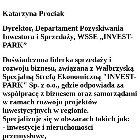
Katarzyna Prociak
Dyrektor, Departament Pozyskiwania
Inwestora i Sprzedaży, WSSE „INVEST-
PARK”
Doświadczona liderka sprzedaży i
rozwoju biznesu, związana z Wałbrzyską
Specjalną Strefą Ekonomiczną "INVEST-
PARK" Sp. z o.o., gdzie odpowiada za
współpracę z biznesem oraz samorządami
w ramach rozwoju projektów
inwestycyjnych w regionie.
Specjalizuje się w obszarach takich jak:
- inwestycje i nieruchomości
przemysłowe,