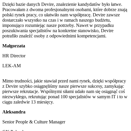
Dzięki bazie danych Devire, znalezienie kandydatów było łatwe.
Pracowałam z dwoma profesjonalnymi osobami, które dobrze znają
polski rynek pracy, co ułatwiło nam współpracę. Devire zawsze
dostarczało wszystko na czas i w ramach naszego budżetu,
imponująco rozumiejąc nasze potrzeby. Nawet w przypadku
poszukiwania specjalistów na konkretne stanowisko, Devire
potrafiło znaleźć osoby z odpowiednimi kompetencjami.
Małgorzata
HR Director
LEK-AM
Mimo trudności, jakie stawiał przed nami rynek, dzięki współpracy
z Devire szybko osiągnęliśmy nasze pierwsze sukcesy, zamykając
pierwsze rekrutacje. Wspólnymi siłami udało nam się osiągnąć coś
niezwykłego, rekrutując ponad 100 specjalistów w samym IT i to w
ciągu zaledwie 13 miesięcy.
Aleksandra
Senior People & Culture Manager