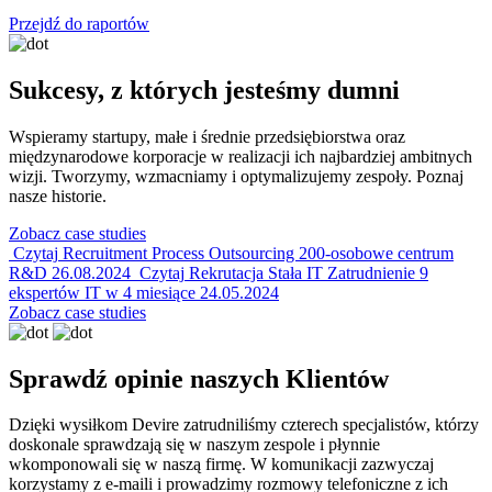
Przejdź do raportów
Sukcesy, z których jesteśmy dumni
Wspieramy startupy, małe i średnie przedsiębiorstwa oraz
międzynarodowe korporacje w realizacji ich najbardziej ambitnych
wizji. Tworzymy, wzmacniamy i optymalizujemy zespoły. Poznaj
nasze historie.
Zobacz case studies
Czytaj
Recruitment Process Outsourcing
200-osobowe centrum
R&D
26.08.2024
Czytaj
Rekrutacja Stała IT
Zatrudnienie 9
ekspertów IT w 4 miesiące
24.05.2024
Zobacz case studies
Sprawdź opinie naszych Klientów
Dzięki wysiłkom Devire zatrudniliśmy czterech specjalistów, którzy
doskonale sprawdzają się w naszym zespole i płynnie
wkomponowali się w naszą firmę. W komunikacji zazwyczaj
korzystamy z e-maili i prowadzimy rozmowy telefoniczne z ich