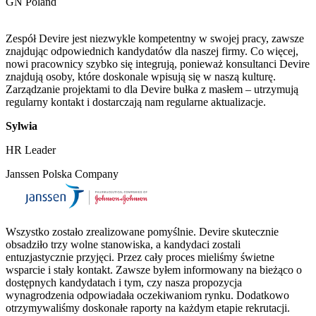
GN Poland
Zespół Devire jest niezwykle kompetentny w swojej pracy, zawsze
znajdując odpowiednich kandydatów dla naszej firmy. Co więcej,
nowi pracownicy szybko się integrują, ponieważ konsultanci Devire
znajdują osoby, które doskonale wpisują się w naszą kulturę.
Zarządzanie projektami to dla Devire bułka z masłem – utrzymują
regularny kontakt i dostarczają nam regularne aktualizacje.
Sylwia
HR Leader
Janssen Polska Company
Wszystko zostało zrealizowane pomyślnie. Devire skutecznie
obsadziło trzy wolne stanowiska, a kandydaci zostali
entuzjastycznie przyjęci. Przez cały proces mieliśmy świetne
wsparcie i stały kontakt. Zawsze byłem informowany na bieżąco o
dostępnych kandydatach i tym, czy nasza propozycja
wynagrodzenia odpowiadała oczekiwaniom rynku. Dodatkowo
otrzymywaliśmy doskonałe raporty na każdym etapie rekrutacji.