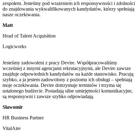
zespołem. Jesteśmy pod wrażeniem ich responsywności i zdolności
do znajdowania wykwalifikowanych kandydatów, którzy spełniają
nasze oczekiwania.
Matt
Head of Talent Acquisition
Logicworks
Jesteśmy zadowoleni z pracy Devire. Współpracowaliśmy
wcześniej z innymi agencjami rekrutacyjnymi, ale Devire zawsze
znajduje odpowiednich kandydatów na każde stanowisko. Pracują
szybko, a ja jestem zadowolony z poziomu ich obsługi – spełniają
moje oczekiwania. Devire dotrzymuje terminów i trzyma się
ustalonego budżecie. Posiadają silne umiejętności komunikacyjne,
są responsywni i zawsze szybko odpowiadają.
Sławomir
HR Business Partner
VitalAire