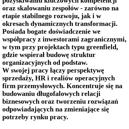
pozyskiwaniu kluczowych kompetencji
oraz skalowaniu zespołów - zarówno na
etapie stabilnego rozwoju, jak i w
okresach dynamicznych transformacji.
Posiada bogate doświadczenie we
współpracy z inwestorami zagranicznymi,
w tym przy projektach typu greenfield,
gdzie wspierał budowę struktur
organizacyjnych od podstaw.
W swojej pracy łączy perspektywę
sprzedaży, HR i realiów operacyjnych
firm przemysłowych. Koncentruje się na
budowaniu długofalowych relacji
biznesowych oraz tworzeniu rozwiązań
odpowiadających na zmieniające się
potrzeby rynku pracy.