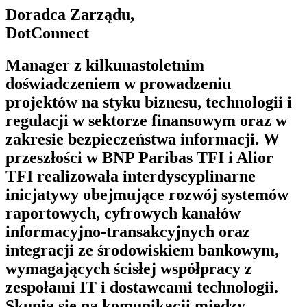
Doradca Zarządu,
DotConnect
Manager z kilkunastoletnim
doświadczeniem w prowadzeniu
projektów na styku biznesu, technologii i
regulacji w sektorze finansowym oraz w
zakresie bezpieczeństwa informacji. W
przeszłości w BNP Paribas TFI i Alior
TFI realizowała interdyscyplinarne
inicjatywy obejmujące rozwój systemów
raportowych, cyfrowych kanałów
informacyjno-transakcyjnych oraz
integracji ze środowiskiem bankowym,
wymagających ścisłej współpracy z
zespołami IT i dostawcami technologii.
Skupia się na komunikacji między