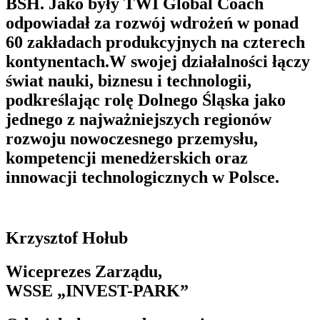
BSH. Jako były TWI Global Coach
odpowiadał za rozwój wdrożeń w ponad
60 zakładach produkcyjnych na czterech
kontynentach.W swojej działalności łączy
świat nauki, biznesu i technologii,
podkreślając rolę Dolnego Śląska jako
jednego z najważniejszych regionów
rozwoju nowoczesnego przemysłu,
kompetencji menedżerskich oraz
innowacji technologicznych w Polsce.
Krzysztof Hołub
Wiceprezes Zarządu,
WSSE „INVEST-PARK”