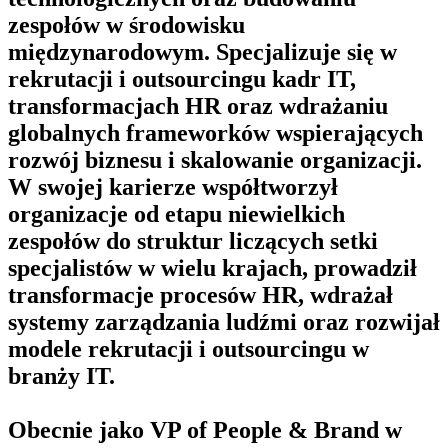
zespołów w środowisku
międzynarodowym. Specjalizuje się w
rekrutacji i outsourcingu kadr IT,
transformacjach HR oraz wdrażaniu
globalnych frameworków wspierających
rozwój biznesu i skalowanie organizacji.
W swojej karierze współtworzył
organizacje od etapu niewielkich
zespołów do struktur liczących setki
specjalistów w wielu krajach, prowadził
transformacje procesów HR, wdrażał
systemy zarządzania ludźmi oraz rozwijał
modele rekrutacji i outsourcingu w
branży IT.
Obecnie jako VP of People & Brand w