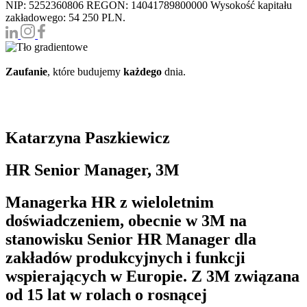
NIP: 5252360806 REGON: 14041789800000 Wysokość kapitału
zakładowego: 54 250 PLN.
Zaufanie
, które budujemy
każdego
dnia.
Katarzyna Paszkiewicz
HR Senior Manager, 3M
Managerka HR z wieloletnim
doświadczeniem, obecnie w 3M na
stanowisku Senior HR Manager dla
zakładów produkcyjnych i funkcji
wspierających w Europie. Z 3M związana
od 15 lat w rolach o rosnącej