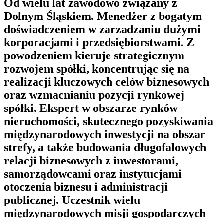
Od wielu lat zawodowo związany z
Dolnym Śląskiem. Menedżer z bogatym
doświadczeniem w zarzadzaniu dużymi
korporacjami i przedsiębiorstwami. Z
powodzeniem kieruje strategicznym
rozwojem spółki, koncentrując się na
realizacji kluczowych celów biznesowych
oraz wzmacnianiu pozycji rynkowej
spółki. Ekspert w obszarze rynków
nieruchomości, skutecznego pozyskiwania
międzynarodowych inwestycji na obszar
strefy, a także budowania długofalowych
relacji biznesowych z inwestorami,
samorządowcami oraz instytucjami
otoczenia biznesu i administracji
publicznej. Uczestnik wielu
międzynarodowych misji gospodarczych