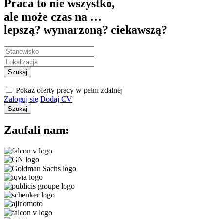
Praca to nie wszystko,
ale może czas na …
lepszą?
wymarzoną?
ciekawszą?
Szukaj
Pokaż oferty pracy w pełni zdalnej
Zaloguj się
Dodaj CV
Szukaj
Zaufali nam: