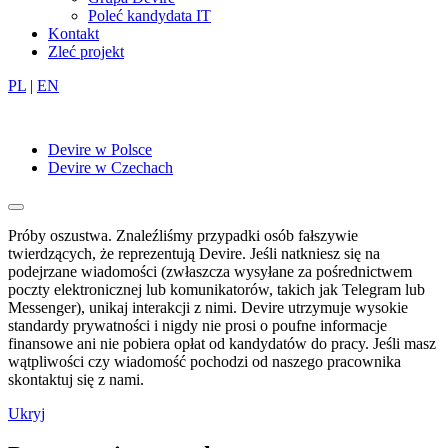
Poleć kandydata IT
Kontakt
Zleć projekt
PL
|
EN
Devire w Polsce
Devire w Czechach
Próby oszustwa. Znaleźliśmy przypadki osób fałszywie
twierdzących, że reprezentują Devire. Jeśli natkniesz się na
podejrzane wiadomości (zwłaszcza wysyłane za pośrednictwem
poczty elektronicznej lub komunikatorów, takich jak Telegram lub
Messenger), unikaj interakcji z nimi. Devire utrzymuje wysokie
standardy prywatności i nigdy nie prosi o poufne informacje
finansowe ani nie pobiera opłat od kandydatów do pracy. Jeśli masz
wątpliwości czy wiadomość pochodzi od naszego pracownika
skontaktuj się z nami.
Ukryj