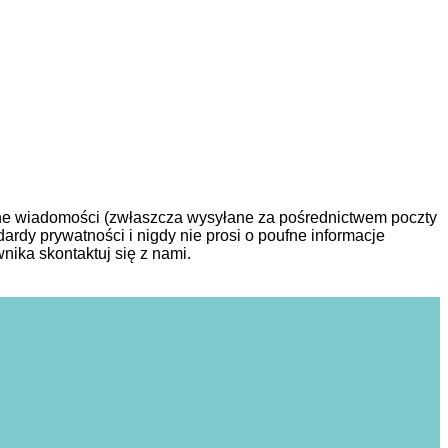
rzane wiadomości (zwłaszcza wysyłane za pośrednictwem poczty
dardy prywatności i nigdy nie prosi o poufne informacje
ika skontaktuj się z nami.