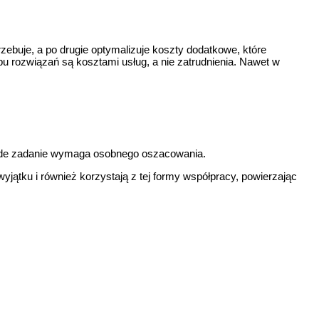
zebuje, a po drugie optymalizuje koszty dodatkowe, które
pu rozwiązań są kosztami usług, a nie zatrudnienia. Nawet w
 każde zadanie wymaga osobnego oszacowania.
yjątku i również korzystają z tej formy współpracy, powierzając