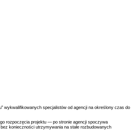
u” wykwalifikowanych specjalistów od agencji na określony czas do
ego rozpoczęcia projektu — po stronie agencji spoczywa
IT bez konieczności utrzymywania na stałe rozbudowanych