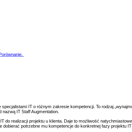
 Porównanie.
 specjalistami IT o różnym zakresie kompetencji. To rodzaj „wynajm
od nazwą IT Staff Augmentation.
T do realizacji projektu u klienta. Daje to możliwość natychmiastow
nie dobierać potrzebne mu kompetencje do konkretnej fazy projektu 