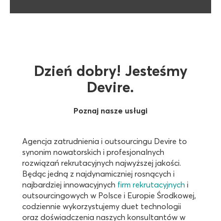
Dzień dobry! Jesteśmy
Devire.
Poznaj nasze usługi
Agencja zatrudnienia i outsourcingu Devire to
synonim nowatorskich i profesjonalnych
rozwiązań rekrutacyjnych najwyższej jakości.
Będąc jedną z najdynamiczniej rosnących i
najbardziej innowacyjnych
firm rekrutacyjnych
i
outsourcingowych w Polsce i Europie Środkowej,
codziennie wykorzystujemy duet technologii
oraz doświadczenia naszych konsultantów w