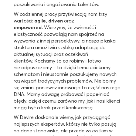
poszukiwaniu i angażowaniu talentów.
W codziennej pracy przyświecają nam trzy
wartości:
agile, driven
oraz
empowered.
Wierzymy, że zwinność i
elastyczność pozwalają nam spojrzeć na
wyzwania z innej perspektywy, a nasza płaska
struktura umożliwia szybką adaptację do
aktualnej sytuacji oraz oczekiwań
klientów. Kochamy to co robimy i łatwo
nie odpuszczamy – to dzięki temu uciekamy
schematom i nieustannie poszukujemy nowych
rozwiązań tradycyjnych problemów. Nie boimy
się zmian, ponieważ innowacja to część naszego
DNA. Mamy odwagę próbować i popełniać
błędy, dzięki czemu zarówno my, jak i nasi klienci
mogą być o krok przed konkurencją.
W Devire doskonale wiemy, jak przyciągnąć
najlepszych ekspertów, którzy nie tylko pasują
na dane stanowisko, ale przede wszystkim w