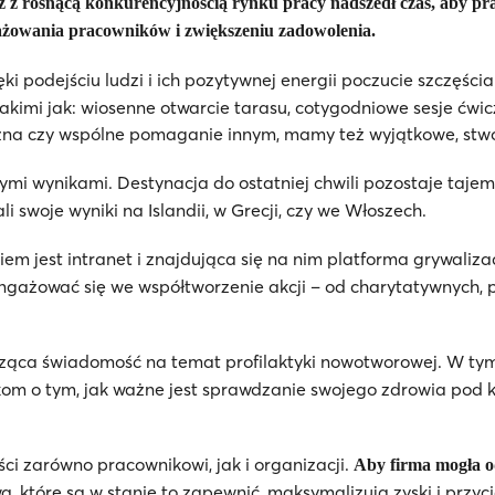
z z rosnącą konkurencyjnością rynku pracy nadszedł czas, aby pra
żowania pracowników i zwiększeniu zadowolenia.
ięki podejściu ludzi i ich pozytywnej energii poczucie szczęśc
akimi jak: wiosenne otwarcie tarasu, cotygodniowe sesje ćwic
na czy wspólne pomaganie innym, mamy też wyjątkowe, stwor
ymi wynikami. Destynacja do ostatniej chwili pozostaje taje
i swoje wyniki na Islandii, w Grecji, czy we Włoszech.
em jest intranet i znajdująca się na nim platforma grywaliz
ngażować się we współtworzenie akcji – od charytatywnych, 
ząca świadomość na temat profilaktyki nowotworowej. W tym 
om o tym, jak ważne jest sprawdzanie swojego zdrowia pod k
ci zarówno pracownikowi, jak i organizacji.
Aby firma mogła od
a, które są w stanie to zapewnić, maksymalizują zyski i przy