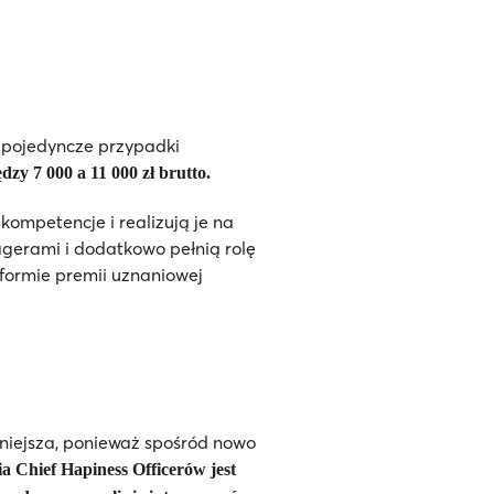
y pojedyncze przypadki
zy 7 000 a 11 000 zł brutto.
kompetencje i realizują je na
gerami i dodatkowo pełnią rolę
formie premii uznaniowej
dniejsza, ponieważ spośród nowo
a Chief Hapiness Officerów jest