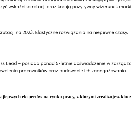
zyć wskaźnika rotacji oraz kreują pozytywny
wizerunek marki 
ss Lead – posiada ponad 5-letnie doświadczenie w zarządza
owolenia pracowników oraz budowanie ich zaangażowania.
ajlepszych ekspertów na rynku pracy, z którymi zrealizujesz klu