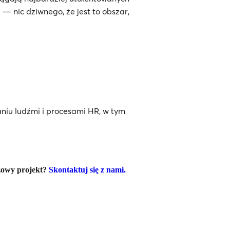
— nic dziwnego, że jest to obszar,
niu ludźmi i procesami HR, w tym
czowy projekt?
Skontaktuj się z nami.