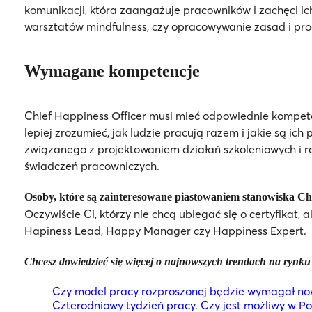
komunikacji, która zaangażuje pracowników i zachęci ic
warsztatów mindfulness, czy opracowywanie zasad i proc
Wymagane kompetencje
Chief Happiness Officer musi mieć odpowiednie kompete
lepiej zrozumieć, jak ludzie pracują razem i jakie są ic
związanego z projektowaniem działań szkoleniowych i r
świadczeń pracowniczych.
Osoby, które są zainteresowane piastowaniem stanowiska Chie
Oczywiście Ci, którzy nie chcą ubiegać się o certyfikat
Hapiness Lead, Happy Manager czy Happiness Expert.
Chcesz dowiedzieć się więcej o najnowszych trendach na rynku
Czy model pracy rozproszonej będzie wymagał now
Czterodniowy tydzień pracy. Czy jest możliwy w Po