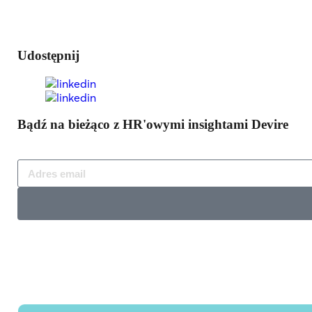
Udostępnij
Bądź na bieżąco z HR'owymi insightami Devire