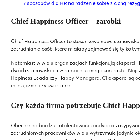
7 sposobów dla HR na radzenie sobie z cichą rezy
Chief Happiness Officer – zarobki
Chief Happiness Officer to stosunkowo nowe stanowisko 
zatrudniania osób, które miałaby zajmować się tylko t
Natomiast w wielu organizacjach funkcjonują eksperci HR
dwóch stanowiskach w ramach jednego kontraktu. Najcz
Hapiness Leada czy Happy Managera. Ci eksperci są o
miesięcznej czy kwartalnej.
Czy każda firma potrzebuje Chief Happ
Obecnie najbardziej utalentowani kandydaci zasypywani
zatrudnionych pracowników wielu wytrzymuje jedynie ok