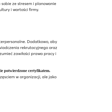
 sobie ze stresem i planowanie
ury i wartości firmy.
nterpersonalne. Dodatkowo, aby
oświadczenia rekrutacyjnego oraz
zumieć zawiłości prawa pracy i
ie potwierdzone certyfikatem.
zęsciem w organizacji, ale jako