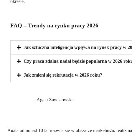
okresie.
FAQ – Trendy na rynku pracy 2026
Jak sztuczna inteligencja wpływa na rynek pracy w 2
Czy praca zdalna nadal będzie popularna w 2026 rok
Jak zmieni się rekrutacja w 2026 roku?
Agata Zawistowska
Agata od ponad 10 lat rozwija się w obszarze marketingu, realizu