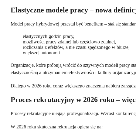
Elastyczne modele pracy – nowa definic
Model pracy hybrydowej przestał być benefitem – stał się stand
elastycznych godzin pracy,
możliwości pracy zdalnej lub częściowo zdalnej,
rozliczania z efektów, a nie czasu spędzonego w biurze,
większej autonomii.
Organizacje, które próbują wrócić do sztywnych modeli pracy sta
elastycznością a utrzymaniem efektywności i kultury organizacyjn
Dlatego w 2026 roku coraz większego znaczenia nabiera zarzą
Proces rekrutacyjny w 2026 roku – więce
Procesy rekrutacyjne ulegają profesjonalizacji. Wzrost konkurenc
W 2026 roku skuteczna rekrutacja opiera się na: