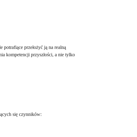
 potrafiące przełożyć ją na realną
a kompetencji przyszłości, a nie tylko
jących się czynników: