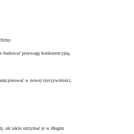
firmy.
nie budować przewagę konkurencyjną.
funkcjonować w nowej rzeczywistości,
ty, ale także utrzymać je w długim