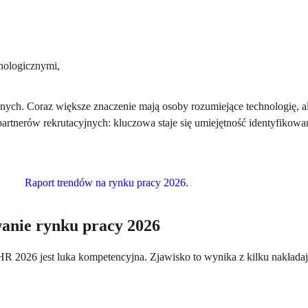
hnologicznymi,
nych. Coraz większe znaczenie mają osoby rozumiejące technologię, ale
tnerów rekrutacyjnych: kluczowa staje się umiejętność identyfikowani
anie rynku pracy 2026
HR 2026 jest luka kompetencyjna. Zjawisko to wynika z kilku nakłada