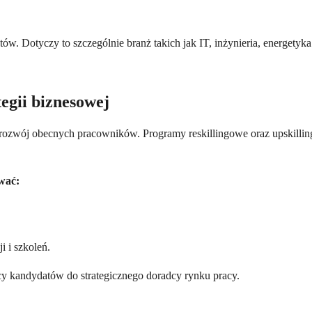
tów. Dotyczy to szczególnie branż takich jak IT, inżynieria, energetyka
tegii biznesowej
rozwój obecnych pracowników. Programy reskillingowe oraz upskilling
wać:
i i szkoleń.
wcy kandydatów do strategicznego doradcy rynku pracy.