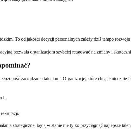
ludzkim. To od jakości decyzji personalnych zależy dziś tempo rozwoju 
tacyjną pozwala organizacjom szybciej reagować na zmiany i skutecz
zapominać?
złożoność zarządzania talentami. Organizacje, które chcą skutecznie 
ych.
rekrutacji.
łania strategiczne, będą w stanie nie tylko przyciągnąć najlepsze talen