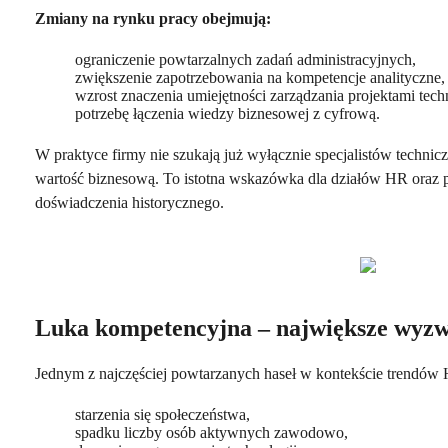
Zmiany na rynku pracy obejmują:
ograniczenie powtarzalnych zadań administracyjnych,
zwiększenie zapotrzebowania na kompetencje analityczne,
wzrost znaczenia umiejętności zarządzania projektami tec
potrzebę łączenia wiedzy biznesowej z cyfrową.
W praktyce firmy nie szukają już wyłącznie specjalistów technicz
wartość biznesową. To istotna wskazówka dla działów HR oraz par
doświadczenia historycznego.
Luka kompetencyjna – największe wyzw
Jednym z najczęściej powtarzanych haseł w kontekście trendów 
starzenia się społeczeństwa,
spadku liczby osób aktywnych zawodowo,