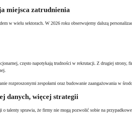
ja miejsca zatrudnienia
ardem w wielu sektorach. W 2026 roku obserwujemy dalszą personaliza
cjonarnej, często napotykają trudności w rekrutacji. Z drugiej strony
ej.
dzanie rozproszonymi zespołami oraz budowanie zaangażowania w śr
j danych, więcej strategii
ji o talenty sprawia, że firmy nie mogą pozwolić sobie na przypadkowe 