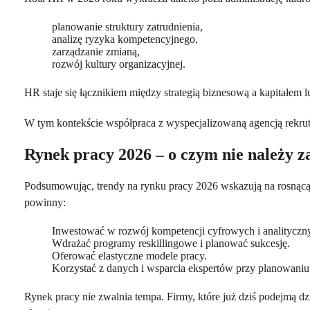
planowanie struktury zatrudnienia,
analizę ryzyka kompetencyjnego,
zarządzanie zmianą,
rozwój kultury organizacyjnej.
HR staje się łącznikiem między strategią biznesową a kapitałem 
W tym kontekście współpraca z wyspecjalizowaną agencją rekru
Rynek pracy 2026 – o czym nie należy 
Podsumowując, trendy na rynku pracy 2026 wskazują na rosnącą 
powinny:
Inwestować w rozwój kompetencji cyfrowych i analityczn
Wdrażać programy reskillingowe i planować sukcesję.
Oferować elastyczne modele pracy.
Korzystać z danych i wsparcia ekspertów przy planowaniu 
Rynek pracy nie zwalnia tempa. Firmy, które już dziś podejmą dzia