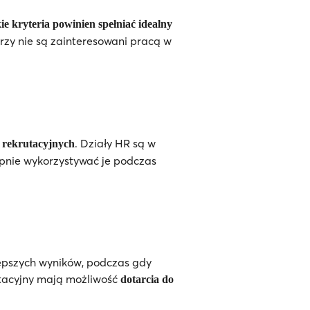
ie kryteria powinien spełniać idealny
rzy nie są zainteresowani pracą w
. Działy HR są w
 rekrutacyjnych
ępnie wykorzystywać je podczas
epszych wyników, podczas gdy
utacyjny mają możliwość
dotarcia do