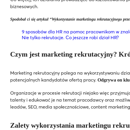
biznesowych.
Spodobał ci się artykuł “Wykorzystanie marketingu rekrutacyjnego prze
9 sposobów dla HR na pomoc pracownikom w znale
Nie tylko rekrutacje. Co jeszcze robi dział HR?
Czym jest marketing rekrutacyjny? Kr
Marketing rekrutacyjny polega na wykorzystywaniu dzi
potencjalnych kandydatów ofertą pracy.
Odgrywa on kluc
Organizacje w procesie rekrutacji niejako więc przyjmu
talenty i edukować je na temat pracodawcy oraz możliwośc
leadów, SEO, media społecznościowe, content marketing
Zalety wykorzystania marketingu rekru