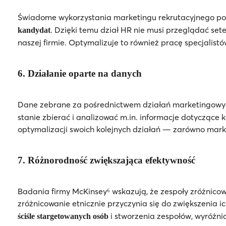
Świadome wykorzystania marketingu rekrutacyjnego p
. Dzięki temu dział HR nie musi przeglądać set
kandydat
naszej firmie. Optymalizuje to również pracę specjalis
6. Działanie oparte na danych
Dane zebrane za pośrednictwem działań marketingow
stanie zbierać i analizować m.in. informacje dotyczące
optymalizacji swoich kolejnych działań — zarówno marke
7. Różnorodność zwiększająca efektywność
Badania firmy McKinsey⁶ wskazują, że zespoły zróżnic
zróżnicowanie etnicznie przyczynia się do zwiększenia 
i stworzenia zespołów, wyróżni
ściśle stargetowanych osób