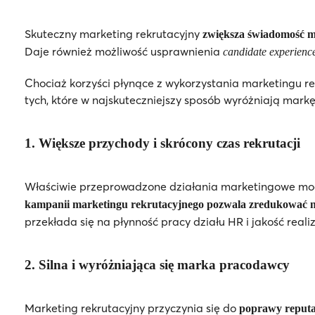
Skuteczny marketing rekrutacyjny
zwiększa świadomość ma
Daje również możliwość usprawnienia
candidate experienc
Chociaż korzyści płynące z wykorzystania marketingu re
tych, które w najskuteczniejszy sposób wyróżniają mark
1. Większe przychody i skrócony czas rekrutacji
Właściwie przeprowadzone działania marketingowe mogą 
kampanii marketingu rekrutacyjnego pozwala zredukować 
przekłada się na płynność pracy działu HR i jakość real
2. Silna i wyróżniająca się marka pracodawcy
Marketing rekrutacyjny przyczynia się do
poprawy reputa