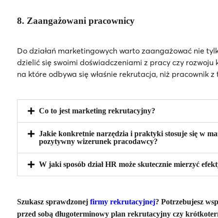
8. Zaangażowani pracownicy
Do działań marketingowych warto zaangażować nie tyl
dzielić się swoimi doświadczeniami z pracy czy rozwoju 
na które odbywa się właśnie rekrutacja, niż pracownik z
Co to jest marketing rekrutacyjny?
Jakie konkretnie narzędzia i praktyki stosuje się w
pozytywny wizerunek pracodawcy?
W jaki sposób dział HR może skutecznie mierzyć efek
Szukasz sprawdzonej
firmy rekrutacyjnej
?
Potrzebujesz wsp
przed sobą długoterminowy plan rekrutacyjny czy krótkote