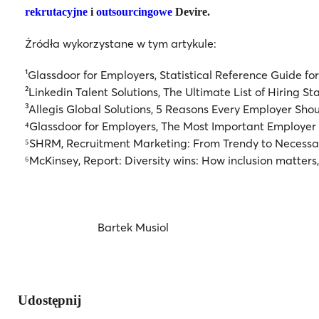
rekrutacyjne
i
outsourcingowe
Devire.
Źródła wykorzystane w tym artykule:
¹Glassdoor for Employers, Statistical Reference Guide fo
²Linkedin Talent Solutions, The Ultimate List of Hiring St
³Allegis Global Solutions, 5 Reasons Every Employer Sh
⁴Glassdoor for Employers, The Most Important Employer 
⁵SHRM, Recruitment Marketing: From Trendy to Necessa
⁶McKinsey, Report: Diversity wins: How inclusion matters
Bartek Musiol
Udostępnij