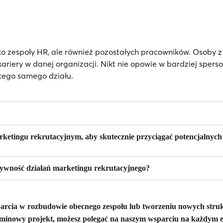
ko zespoły HR, ale również pozostałych pracowników. Osoby
kariery w danej organizacji. Nikt nie opowie w bardziej sper
 tego samego działu.
 marketingu rekrutacyjnym, aby skutecznie przyciągać potencjalny
tywność działań marketingu rekrutacyjnego?
arcia w rozbudowie obecnego zespołu lub tworzeniu nowych struk
rminowy projekt, możesz polegać na naszym wsparciu na każdym 