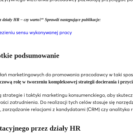
z działy HR – czy warto?“ Sprawdź następujące publikacje:
zieniu sensu wykonywanej pracy
ótkie podsumowanie
ałań marketingowych do promowania pracodawcy w taki spos
zową rolę w tworzeniu kompleksowej strategii docierania i przyc
ją strategie i taktyki marketingu konsumenckiego, aby skute
i zatrudnienia. Do realizacji tych celów stosuje się narzędzi
, zarządzanie relacjami z kandydatami (CRM) czy analityka r
tacyjnego przez działy HR