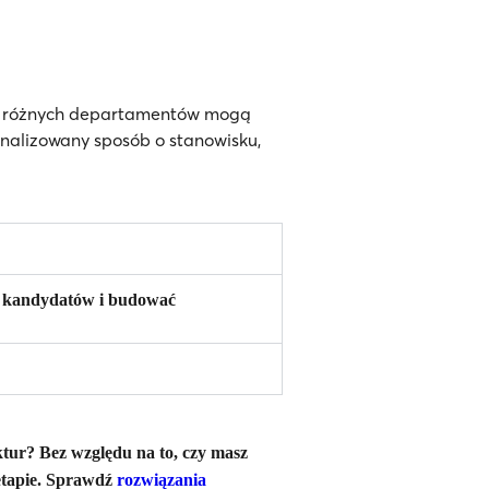
 z różnych departamentów mogą
sonalizowany sposób o stanowisku,
ch kandydatów i budować
tur? Bez względu na to, czy masz
etapie. Sprawdź
rozwiązania