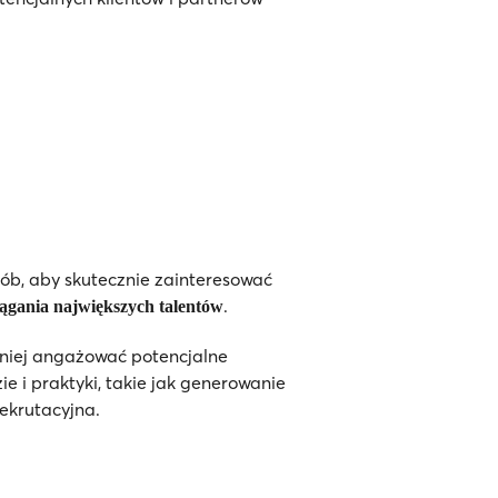
ób, aby skutecznie zainteresować
.
iągania największych talentów
czniej angażować potencjalne
e i praktyki, takie jak generowanie
ekrutacyjna.