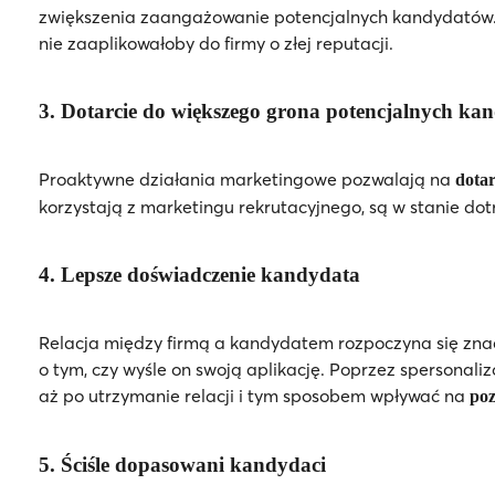
zwiększenia zaangażowanie potencjalnych kandydatów. 
nie zaaplikowałoby do firmy o złej reputacji.
3. Dotarcie do większego grona potencjalnych k
Proaktywne działania marketingowe pozwalają na
dota
korzystają z marketingu rekrutacyjnego, są w stanie dot
4. Lepsze doświadczenie kandydata
Relacja między firmą a kandydatem rozpoczyna się zna
o tym, czy wyśle on swoją aplikację. Poprzez spersona
aż po utrzymanie relacji i tym sposobem wpływać na
po
5. Ściśle dopasowani kandydaci