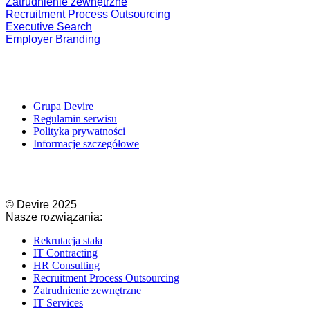
Zatrudnienie zewnętrzne
Recruitment Process Outsourcing
Executive Search
Employer Branding
Grupa Devire
Regulamin serwisu
Polityka prywatności
Informacje szczegółowe
© Devire 2025​
Nasze rozwiązania:
Rekrutacja stała
IT Contracting​
HR Consulting​
Recruitment Process Outsourcing​
Zatrudnienie zewnętrzne
IT Services​