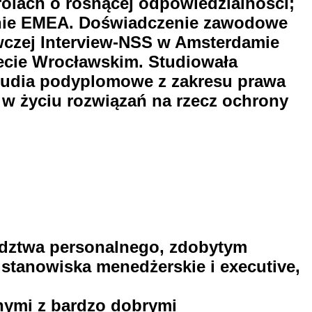
rolach o rosnącej odpowiedzialności;
gionie EMEA. Doświadczenie zawodowe
awczej Interview-NSS w Amsterdamie
ecie Wrocławskim. Studiowała
studia podyplomowe z zakresu prawa
 w życiu rozwiązań na rzecz ochrony
radztwa personalnego, zdobytym
a stanowiska menedżerskie i executive,
onymi z bardzo dobrymi