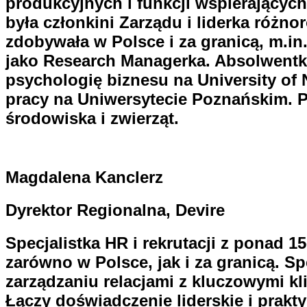
produkcyjnych i funkcji wspierających
była członkini Zarządu i liderka róż
zdobywała w Polsce i za granicą, m.in
jako Research Managerka. Absolwentk
psychologię biznesu na University of
pracy na Uniwersytecie Poznańskim. P
środowiska i zwierząt.
Magdalena Kanclerz
Dyrektor Regionalna, Devire
Specjalistka HR i rekrutacji z ponad
zarówno w Polsce, jak i za granicą. Sp
zarządzaniu relacjami z kluczowymi kli
Łączy doświadczenie liderskie i prak