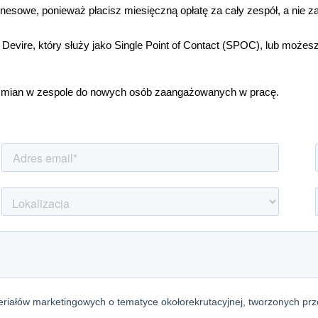
nesowe, ponieważ płacisz miesięczną opłatę za cały zespół, a nie z
evire, który służy jako
Single Point of Contact
(SPOC), lub możesz 
 zmian w zespole do nowych osób zaangażowanych w pracę.
Wybierz elastyczne i nowoczesne podejście do budowania zespołu.