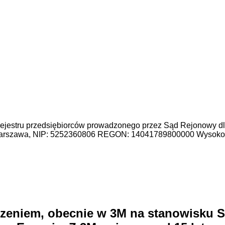
do rejestru przedsiębiorców prowadzonego przez Sąd Rejonowy 
Warszawa, NIP: 5252360806 REGON: 14041789800000 Wysokość
zeniem, obecnie w 3M na stanowisku S