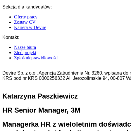
Sekcja dla kandydatów:
Oferty pracy
Zostaw CV
Kariera w Devire
Kontakt:
Nasze biura
Zleć projekt
Zgłoś nieprawidłowości
Devire Sp. z o.o., Agencja Zatrudnienia Nr. 3260, wpisana 
KRS pod nr KRS 0000256332 Al. Jerozolimskie 94, 00-807 
Katarzyna Paszkiewicz
HR Senior Manager, 3M
Managerka HR z wieloletnim doświadc