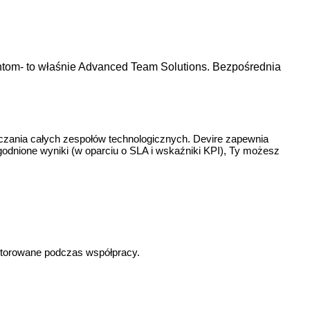
entom- to właśnie Advanced Team Solutions. Bezpośrednia
czania całych zespołów technologicznych. Devire zapewnia
dnione wyniki (w oparciu o SLA i wskaźniki KPI), Ty możesz
nitorowane podczas współpracy.