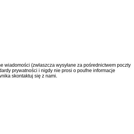
rzane wiadomości (zwłaszcza wysyłane za pośrednictwem poczty
dardy prywatności i nigdy nie prosi o poufne informacje
ika skontaktuj się z nami.