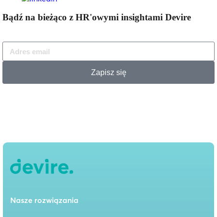
Bądź na bieżąco z HR'owymi insightami Devire
Zapisz się
Nasze rozwiązania