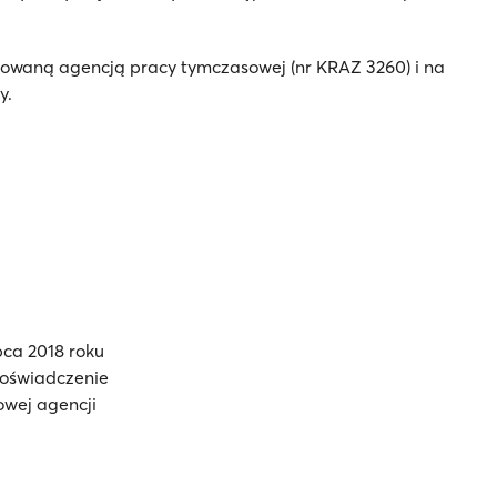
trowaną agencją pracy tymczasowej (nr KRAZ 3260) i na
y.
pca 2018 roku
doświadczenie
owej agencji