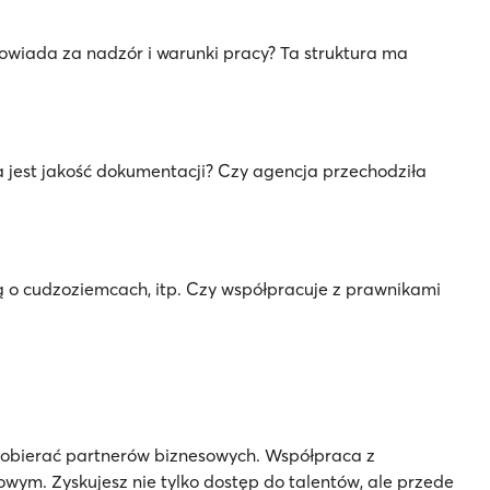
powiada za nadzór i warunki pracy? Ta struktura ma
ka jest jakość dokumentacji? Czy agencja przechodziła
 o cudzoziemcach, itp. Czy współpracuje z prawnikami
j dobierać partnerów biznesowych. Współpraca z
ym. Zyskujesz nie tylko dostęp do talentów, ale przede