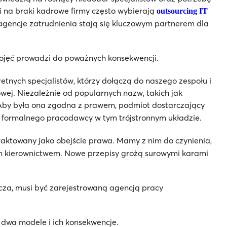
i na braki kadrowe firmy często wybierają
outsourcing IT
agencje zatrudnienia stają się kluczowym partnerem dla
pojęć prowadzi do poważnych konsekwencji.
tnych specjalistów, którzy dołączą do naszego zespołu i
ej. Niezależnie od popularnych nazw, takich jak
 Aby była ona zgodna z prawem, podmiot dostarczający
lę formalnego pracodawcy w tym trójstronnym układzie.
raktowany jako obejście prawa. Mamy z nim do czynienia,
 kierownictwem. Nowe przepisy grożą surowymi karami
arcza, musi być zarejestrowaną agencją pracy
 dwa modele i ich konsekwencje.