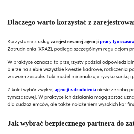
Dlaczego warto korzystać z zarejestrowan
Korzystanie z usług
zarejestrowanej agencji
pracy tymczasow
Zatrudnienia (KRAZ), podlega szczególnym regulacjom pr
W praktyce oznacza to przejrzysty podział odpowiedzial
bierze na siebie wszystkie kwestie kadrowe, rozliczenia 
w swoim zespole. Taki model minimalizuje ryzyko sankcji p
Z kolei wybór zwykłej
niesie ze sobą p
agencji zatrudnienia
tymczasowej. W praktyce ich działania mogą zostać uznan
dla cudzoziemców, ale także nałożeniem wysokich kar fina
Jak wybrać bezpiecznego partnera do za