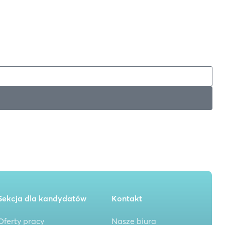
Sekcja dla kandydatów
Kontakt
Oferty pracy
Nasze biura