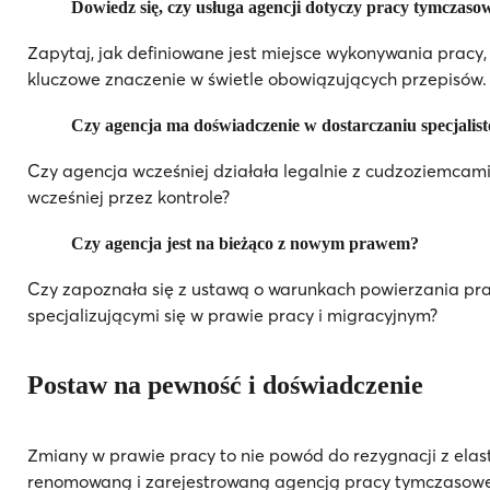
Dowiedz się, czy
usługa agencji dotyczy pracy tymczaso
Zapytaj, jak definiowane jest miejsce wykonywania pracy
kluczowe znaczenie w świetle obowiązujących przepisów.
Czy agencja ma doświadczenie w dostarczaniu specjalis
Czy agencja wcześniej działała legalnie z cudzoziemcami?
wcześniej przez kontrole?
Czy agencja jest na bieżąco z nowym prawem?
Czy zapoznała się z ustawą o warunkach powierzania pra
specjalizującymi się w prawie pracy i migracyjnym?
Postaw na pewność i doświadczenie
Zmiany w prawie pracy to nie powód do rezygnacji z elas
renomowaną i zarejestrowaną agencją pracy tymczasowej 