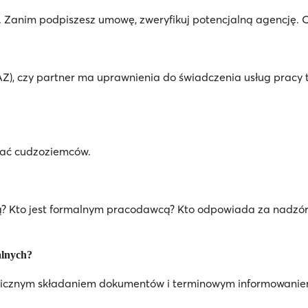
 Zanim podpiszesz umowę, zweryfikuj potencjalną agencję. O
Z), czy partner ma uprawnienia do świadczenia usług pracy 
niać cudzoziemców.
ą? Kto jest formalnym pracodawcą? Kto odpowiada za nadzór,
alnych?
ronicznym składaniem dokumentów i terminowym informowani