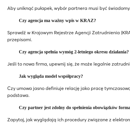
Aby uniknąć pułapek, wybór partnera musi być świadomy.
Czy agencja ma ważny wpis w KRAZ?
Sprawdź w Krajowym Rejestrze Agencji Zatrudnienia (KRA
przepisami.
Czy agencja spełnia wymóg 2-letniego okresu działania?
Jeśli to nowa firma, upewnij się, że może legalnie zatrud
Jak wygląda model współpracy?
Czy umowa jasno definiuje relację jako pracę tymczasow
podstawa.
Czy partner jest zdolny do spełnienia obowiązków form
Zapytaj, jak wyglądają ich procedury związane z elekt