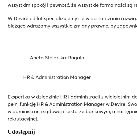
wszystkim spokój i pewność, że wszystkie formalności są
W Devire od lat specjalizujemy się w dostarczaniu rozwi
bieżąco wdrażamy wszystkie zmiany prawne, by zapewnić
Aneta Stolarska-Rogala
HR & Administration Manager
Ekspertka w dziedzinie HR i administracji z wieloletnim
pełni funkcję HR & Administration Manager w Devire. S
w administracji sądowej i sektorze bankowym, a następn
rekrutacyjnej.
Udostępnij